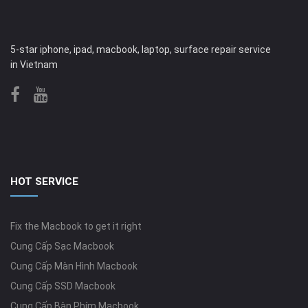
5-star iphone, ipad, macbook, laptop, surface repair service
in Vietnam
HOT SERVICE
Fix the Macbook to get it right
Cung Cấp Sạc Macbook
Cung Cấp Màn Hình Macbook
Cung Cấp SSD Macbook
Cung Cấp Bàn Phím Macbook