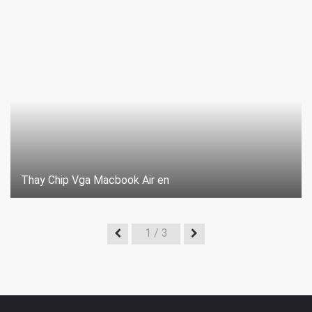
Thay Chip Vga Macbook Air en
1
/ 3