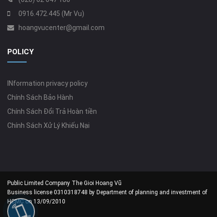
0916.472.445 (Mr Vu)
hoangvucenter@gmail.com
POLICY
INformation privacy policy
Chính Sách Bảo Hành
Chính Sách Đổi Trả Hoàn tiền
Chính Sách Xử Lý Khiếu Nại
Public Limited Company The Gioi Hoang Vũ
Business license 0310318748 by Department of planning and investment of
HCMC on 13/09/2010