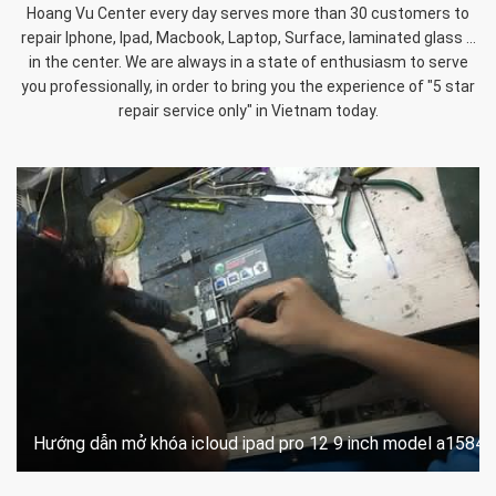
Hoang Vu Center every day serves more than 30 customers to
repair Iphone, Ipad, Macbook, Laptop, Surface, laminated glass ...
in the center. We are always in a state of enthusiasm to serve
you professionally, in order to bring you the experience of "5 star
repair service only" in Vietnam today.
Hướng dẫn mở khóa icloud ipad pro 12 9 inch model a1584