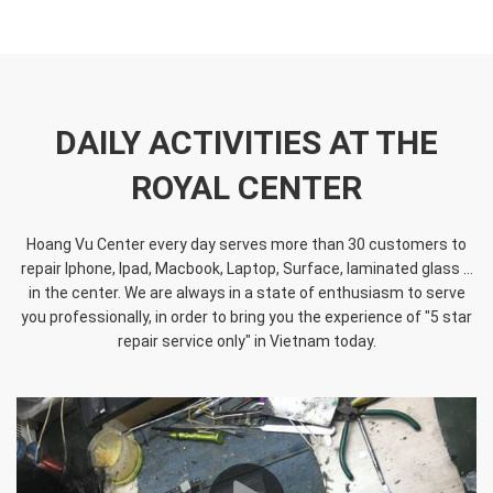
DAILY ACTIVITIES AT THE
ROYAL CENTER
Hoang Vu Center every day serves more than 30 customers to
repair Iphone, Ipad, Macbook, Laptop, Surface, laminated glass ...
in the center. We are always in a state of enthusiasm to serve
you professionally, in order to bring you the experience of "5 star
repair service only" in Vietnam today.