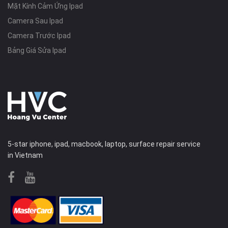
Mặt Kính Cảm Ứng Ipad
Camera Sau Ipad
Camera Trước Ipad
Bảng Giá Sửa Ipad
5-star iphone, ipad, macbook, laptop, surface repair service
in Vietnam