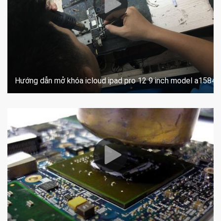
Hướng dẫn mở khóa icloud ipad pro 12 9 inch model a1584