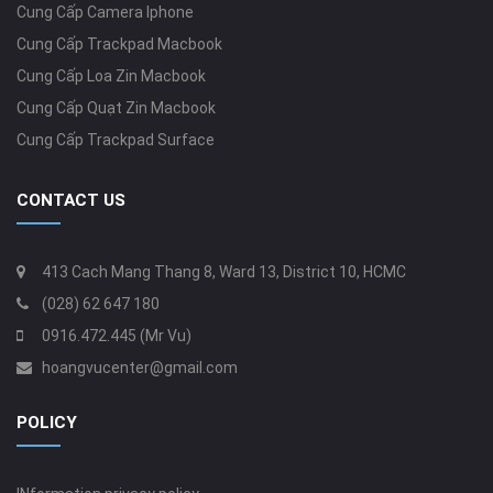
Cung Cấp Camera Iphone
Cung Cấp Trackpad Macbook
Cung Cấp Loa Zin Macbook
Cung Cấp Quạt Zin Macbook
Cung Cấp Trackpad Surface
CONTACT US
413 Cach Mang Thang 8, Ward 13, District 10, HCMC
(028) 62 647 180
0916.472.445 (Mr Vu)
hoangvucenter@gmail.com
POLICY