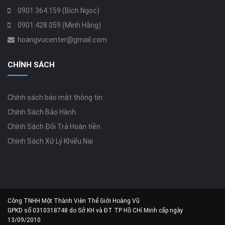
0901.364.159 (Bích Ngọc)
0901.428.059 (Minh Hằng)
hoangvucenter@gmail.com
CHÍNH SÁCH
Chính sách bảo mật thông tin
Chính Sách Bảo Hành
Chính Sách Đổi Trả Hoàn tiền
Chính Sách Xử Lý Khiếu Nại
Công TNHH Một Thành Viên Thế Giới Hoàng Vũ
GPKD số 0310318748 do Sở KH và ĐT TP Hồ CHí Minh cấp ngày
13/09/2010