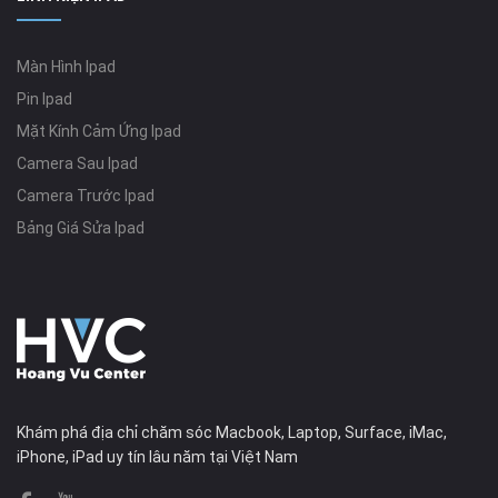
Màn Hình Ipad
Pin Ipad
Mặt Kính Cảm Ứng Ipad
Camera Sau Ipad
Camera Trước Ipad
Bảng Giá Sửa Ipad
Khám phá địa chỉ chăm sóc Macbook, Laptop, Surface, iMac,
iPhone, iPad uy tín lâu năm tại Việt Nam