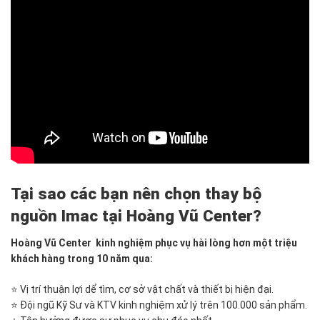
Tại sao các bạn nên chọn thay bộ
nguồn Imac tại Hoàng Vũ Center?
Hoàng Vũ Center kinh nghiệm phục vụ hài lòng hơn một triệu
khách hàng trong 10 năm qua:
⭐ Vị trí thuận lợi dể tìm, cơ sở vật chất và thiết bị hiện đại.
⭐ Đội ngũ Kỹ Sư và KTV kinh nghiệm xử lý trên 100.000 sản phẩm.