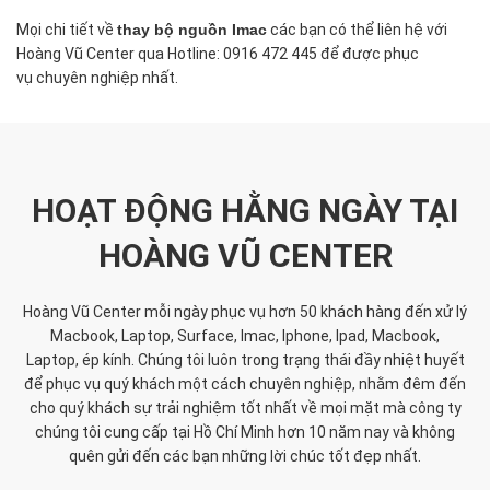
Mọi chi tiết về
thay bộ nguồn Imac
các bạn có thể liên hệ với
Hoàng Vũ Center qua Hotline: 0916 472 445 để được phục
vụ chuyên nghiệp nhất.
HOẠT ĐỘNG HẰNG NGÀY TẠI
HOÀNG VŨ CENTER
Hoàng Vũ Center mỗi ngày phục vụ hơn 50 khách hàng đến xử lý
Macbook, Laptop, Surface, Imac, Iphone, Ipad, Macbook,
Laptop, ép kính. Chúng tôi luôn trong trạng thái đầy nhiệt huyết
để phục vụ quý khách một cách chuyên nghiệp, nhằm đêm đến
cho quý khách sự trải nghiệm tốt nhất về mọi mặt mà công ty
chúng tôi cung cấp tại Hồ Chí Minh hơn 10 năm nay và không
quên gửi đến các bạn những lời chúc tốt đẹp nhất.