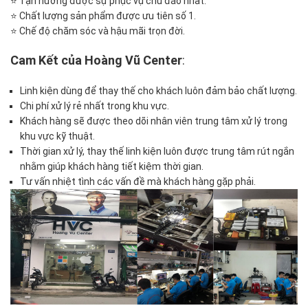
⭐ Tận hưởng được sự phục vụ chu đáo nhất.
⭐ Chất lượng sản phẩm được ưu tiên số 1.
⭐ Chế độ chăm sóc và hậu mãi trọn đời.
Cam Kết của Hoàng Vũ Center
:
Linh kiện dùng để thay thế cho khách luôn đảm bảo chất lượng.
Chi phí xử lý rẻ nhất trong khu vực.
Khách hàng sẽ được theo dõi nhân viên trung tâm xử lý trong
khu vực kỹ thuật.
Thời gian xử lý, thay thế linh kiện luôn được trung tâm rút ngắn
nhằm giúp khách hàng tiết kiệm thời gian.
Tư vấn nhiệt tình các vấn đề mà khách hàng gặp phải.