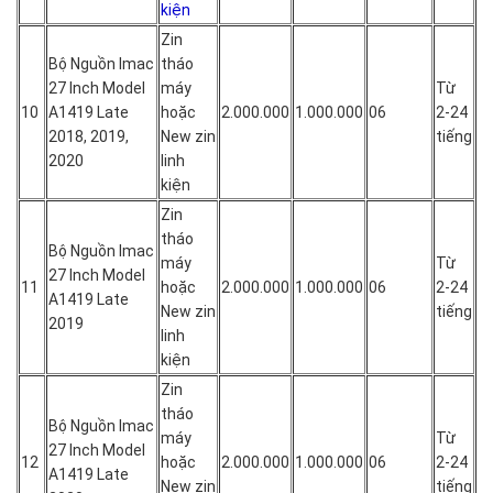
kiện
Zin
Bộ Nguồn Imac
tháo
27 Inch Model
máy
Từ
10
A1419 Late
hoặc
2.000.000
1.000.000
06
2-24
2018, 2019,
New zin
tiếng
2020
linh
kiện
Zin
tháo
Bộ Nguồn Imac
máy
Từ
27 Inch Model
11
hoặc
2.000.000
1.000.000
06
2-24
A1419 Late
New zin
tiếng
2019
linh
kiện
Zin
tháo
Bộ Nguồn Imac
máy
Từ
27 Inch Model
12
hoặc
2.000.000
1.000.000
06
2-24
A1419 Late
New zin
tiếng