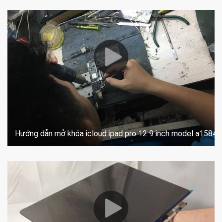
Hướng dẫn mở khóa icloud ipad pro 12 9 inch model a1584