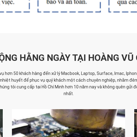
ỘNG HẰNG NGÀY TẠI HOÀNG VŨ
ụ hơn 50 khách hàng đến xử lý Macbook, Laptop, Surface, Imac, Iphone,
ầy nhiệt huyết để phục vụ quý khách một cách chuyên nghiệp, nhằm đê
húng tôi cung cấp tại Hồ Chí Minh hơn 10 năm nay và không quên gửi đ
nhất.