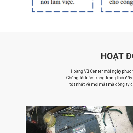
HOẠT Đ
Hoàng Vũ Center mỗi ngày phục v
Chúng tôi luôn trong trạng thái đ
tốt nhất về mọi mặt mà công ty c