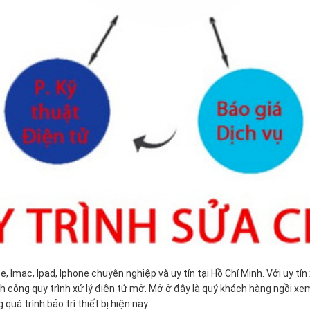
e, Imac, Ipad, Iphone chuyên nghiệp và uy tín tại Hồ Chí Minh. Với uy t
h công quy trình xử lý điện tử mở. Mở ở đây là quý khách hàng ngồi xe
uá trình bảo trì thiết bị hiện nay.