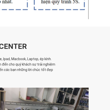
 CENTER
 Ipad, Macbook, Laptop, ép kính.
m đến cho quý khách sự trải nghiệm
ến các bạn những lời chúc tốt đẹp