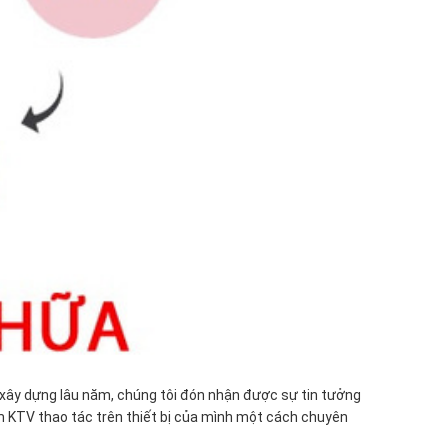
ín xây dựng lâu năm, chúng tôi đón nhận được sự tin tưởng
m KTV thao tác trên thiết bị của mình một cách chuyên