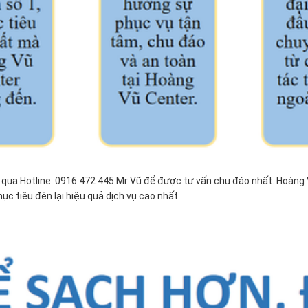
i qua Hotline: 0916 472 445 Mr Vũ để được tư vấn chu đáo nhất. Hoàng
 tiêu đên lại hiệu quả dịch vụ cao nhất.