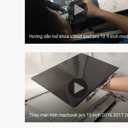
Hướng dẫn mở khóa icloud ipad pro 12 9 inch mo
Thay màn hình macbook pro 15 inch 2016 2017 