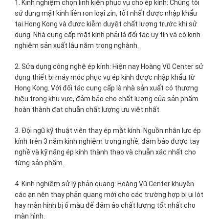
1. Kinh nghiệm chọn linh kiện phục vụ cho ép kính: Chúng tôi
sử dụng mặt kính liền ron loại zin, tốt nhất được nhập khẩu
tại Hong Kong và được kiễm duyệt chất lượng trước khi sử
dụng. Nhà cung cấp mặt kính phải là đối tác uy tín và có kinh
nghiệm sản xuất lâu năm trong nghành.
2. Sửa dụng công nghệ ép kính: Hiện nay Hoàng Vũ Center sử
dụng thiết bị máy móc phục vụ ép kính được nhập khẩu từ
Hong Kong. Với đối tác cung cấp là nhà sản xuất có thương
hiệu trong khu vực, đảm bảo cho chất lượng của sản phẩm
hoàn thành đạt chuẫn chất lượng ưu việt nhất.
3. Đội ngũ kỹ thuật viên thay ép mặt kính: Nguồn nhân lực ép
kính trên 3 năm kinh nghiệm trong nghề, đảm bảo được tay
nghề và kỹ năng ép kính thành thạo và chuẫn xác nhất cho
từng sản phẩm.
4. Kinh nghiệm sử lý phản quang: Hoàng Vũ Center khuyên
các ạn nên thay phản quang mới cho các trường hợp bị ụi lót
hay màn hình bị ố màu để đảm ảo chất lượng tốt nhất cho
màn hình.