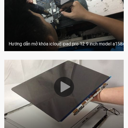
Hướng dẫn mở khóa icloud ipad pro 12 9 inch model a1584