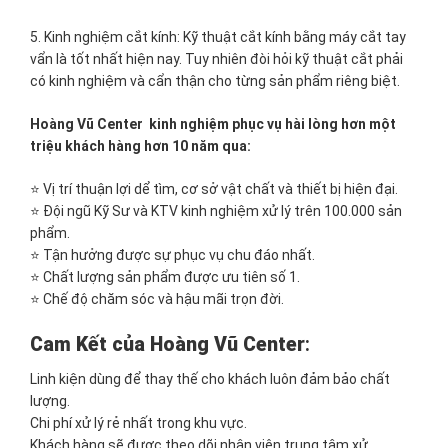
5. Kinh nghiệm cắt kính: Kỹ thuật cắt kính bằng máy cắt tay
vẩn là tốt nhất hiện nay. Tuy nhiên đòi hỏi kỹ thuật cắt phải
có kinh nghiệm và cẩn thận cho từng sản phẩm riêng biệt.
Hoàng Vũ Center kinh nghiệm phục vụ hài lòng hơn một
triệu khách hàng hơn 10 năm qua:
⭐ Vị trí thuận lợi dể tìm, cơ sở vật chất và thiết bị hiện đại.
⭐ Đội ngũ Kỹ Sư và KTV kinh nghiệm xử lý trên 100.000 sản
phẩm.
⭐ Tận hưởng được sự phục vụ chu đáo nhất.
⭐ Chất lượng sản phẩm được ưu tiên số 1.
⭐ Chế độ chăm sóc và hậu mãi trọn đời.
Cam Kết của Hoàng Vũ Center
:
Linh kiện dùng để thay thế cho khách luôn đảm bảo chất
lượng.
Chi phí xử lý rẻ nhất trong khu vực.
Khách hàng sẽ được theo dõi nhân viên trung tâm xử