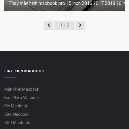
Thay màn hình macbook pro 15 inch 2016 2017 2018 2019
1
/ 3
LINH KIỆN MACBOOK
Màn Hình Macbook
Bàn Phím Macbook
Pin Macbook
Sạc Macbook
SSD Macbook