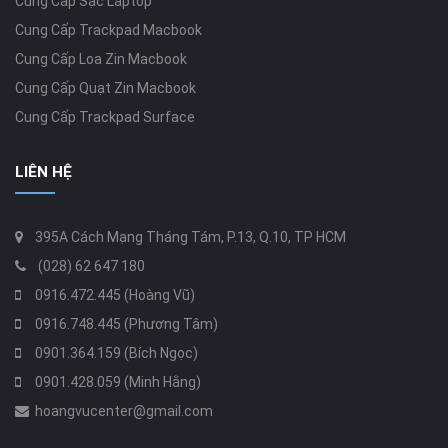
Cung Cấp Sạc Laptop
Cung Cấp Trackpad Macbook
Cung Cấp Loa Zin Macbook
Cung Cấp Quạt Zin Macbook
Cung Cấp Trackpad Surface
LIÊN HỆ
395A Cách Mạng Tháng Tám, P.13, Q.10, TP HCM
(028) 62 647 180
0916.472.445 (Hoàng Vũ)
0916.748.445 (Phương Tâm)
0901.364.159 (Bích Ngọc)
0901.428.059 (Minh Hằng)
hoangvucenter@gmail.com