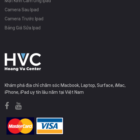
Mặt Kính Cảm Ứng Ipad
Camera Sau Ipad
Camera Trước Ipad
Bảng Giá Sửa Ipad
Khám phá địa chỉ chăm sóc Macbook, Laptop, Surface, iMac,
iPhone, iPad uy tín lâu năm tại Việt Nam