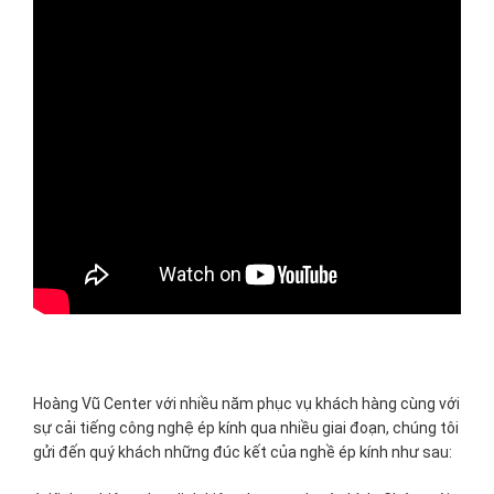
Hoàng Vũ Center với nhiều năm phục vụ khách hàng cùng với
sự cải tiếng công nghệ ép kính qua nhiều giai đoạn, chúng tôi
gửi đến quý khách những đúc kết của nghề ép kính như sau: