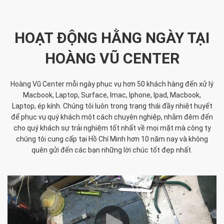
HOẠT ĐỘNG HẰNG NGÀY TẠI
HOÀNG VŨ CENTER
Hoàng Vũ Center mỗi ngày phục vụ hơn 50 khách hàng đến xử lý
Macbook, Laptop, Surface, Imac, Iphone, Ipad, Macbook,
Laptop, ép kính. Chúng tôi luôn trong trạng thái đầy nhiệt huyết
để phục vụ quý khách một cách chuyên nghiệp, nhằm đêm đến
cho quý khách sự trải nghiệm tốt nhất về mọi mặt mà công ty
chúng tôi cung cấp tại Hồ Chí Minh hơn 10 năm nay và không
quên gửi đến các bạn những lời chúc tốt đẹp nhất.